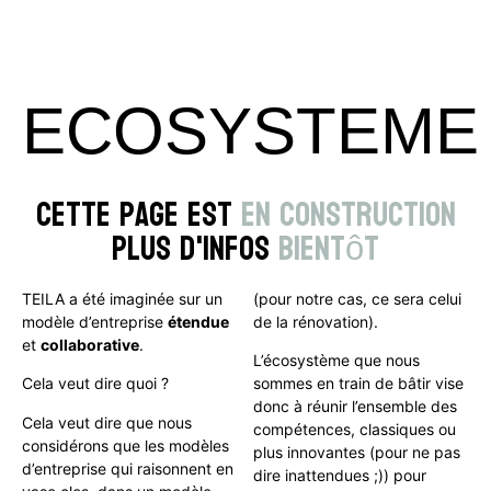
ECOSYSTEME
Cette page est
en construction
plus d'infos
bientôt
TEILA a été imaginée sur un
(pour notre cas, ce sera celui
modèle d’entreprise
étendue
de la rénovation).
et
collaborative
.
L’écosystème que nous
Cela veut dire quoi ?
sommes en train de bâtir vise
donc à réunir l’ensemble des
Cela veut dire que nous
compétences, classiques ou
considérons que les modèles
plus innovantes (pour ne pas
d’entreprise qui raisonnent en
dire inattendues ;)) pour