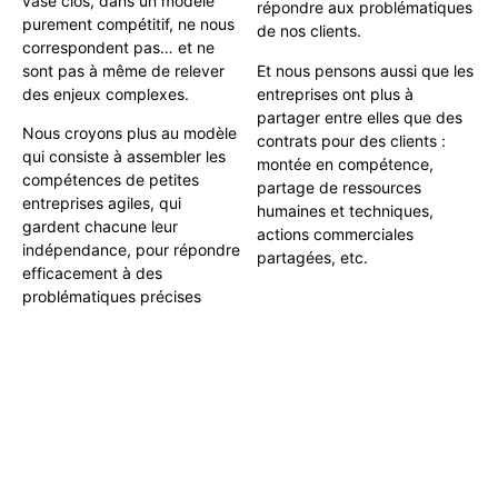
vase clos, dans un modèle
répondre aux problématiques
purement compétitif, ne nous
de nos clients.
correspondent pas… et ne
sont pas à même de relever
Et nous pensons aussi que les
des enjeux complexes.
entreprises ont plus à
partager entre elles que des
Nous croyons plus au modèle
contrats pour des clients :
qui consiste à assembler les
montée en compétence,
compétences de petites
partage de ressources
entreprises agiles, qui
humaines et techniques,
gardent chacune leur
actions commerciales
indépendance, pour répondre
partagées, etc.
efficacement à des
problématiques précises
Notre
approche