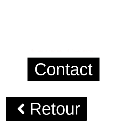
vous
intéresse ?
Rencontrons-nous et discutons-en !
Contact
Retour