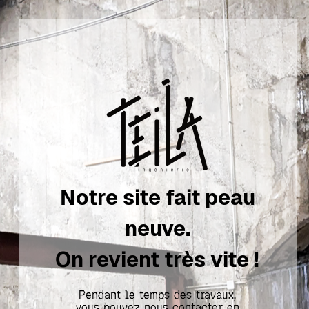
Notre site fait peau
neuve.
On revient très vite !
Pendant le temps des travaux,
vous pouvez nous contacter en