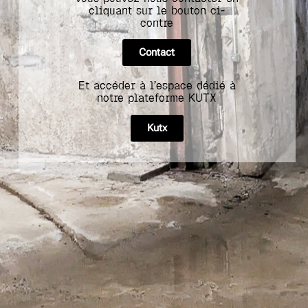
cliquant sur le bouton ci-
contre
Contact
Et accéder à l’espace dédié à
notre plateforme KUTX
Kutx