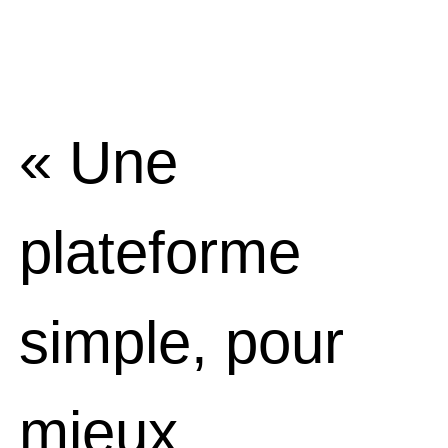
« Une
plateforme
simple, pour
mieux