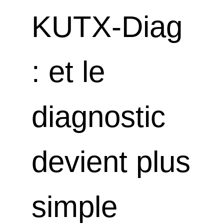
KUTX-Diag
: et le
diagnostic
devient plus
simple